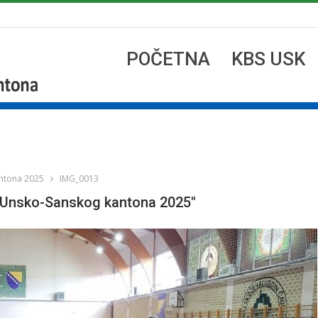
POČETNA
KBS USK
ntona 2025
IMG_0013
o Unsko-Sanskog kantona 2025"