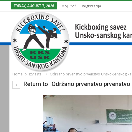
Moj Profil
Registracija
FRIDAY, AUGUST 7, 2026
Home
Izvještaji
Održano prvenstvo prvenstvo Unsko-Sanskog ka
Return to "Održano prvenstvo prvenstv