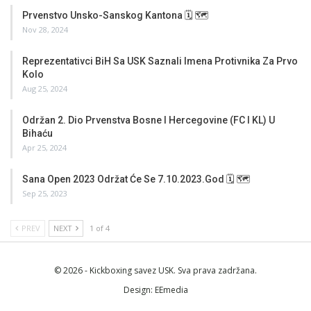
Prvenstvo Unsko-Sanskog Kantona 🗓 🗺
Nov 28, 2024
Reprezentativci BiH Sa USK Saznali Imena Protivnika Za Prvo
Kolo
Aug 25, 2024
Održan 2. Dio Prvenstva Bosne I Hercegovine (FC I KL) U
Bihaću
Apr 25, 2024
Sana Open 2023 Održat Će Se 7.10.2023.god 🗓 🗺
Sep 25, 2023
PREV
NEXT
1 of 4
© 2026 - Kickboxing savez USK. Sva prava zadržana.
Design:
EEmedia