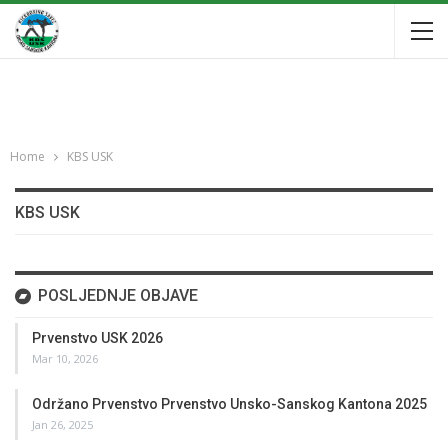
Home
KBS USK
KBS USK
POSLJEDNJE OBJAVE
Prvenstvo USK 2026
Mar 10, 2026
Održano Prvenstvo Prvenstvo Unsko-Sanskog Kantona 2025
Jan 26, 2025