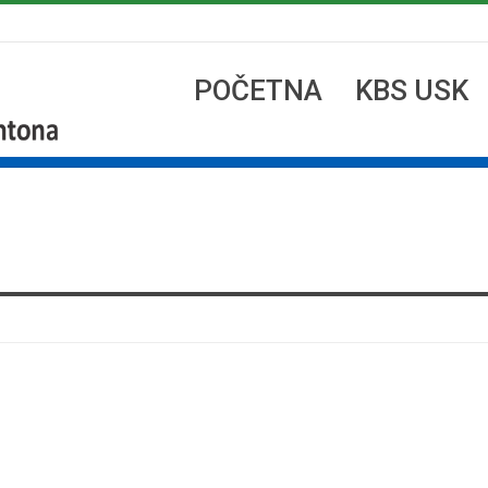
POČETNA
KBS USK