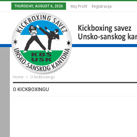
Moj Profil
Registracija
THURSDAY, AUGUST 6, 2026
Home
O kickboxingu
O KICKBOXINGU