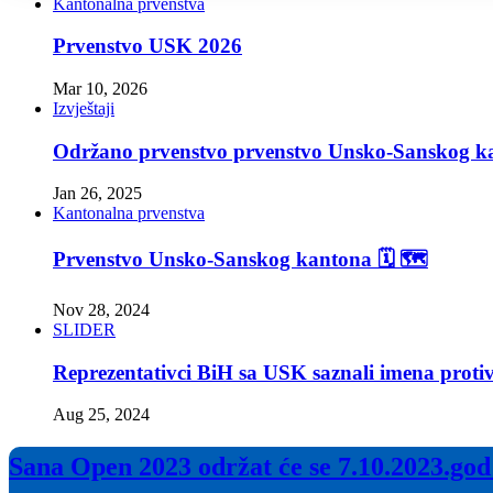
Kantonalna prvenstva
Prvenstvo USK 2026
Mar 10, 2026
Izvještaji
Održano prvenstvo prvenstvo Unsko-Sanskog k
Jan 26, 2025
Kantonalna prvenstva
Prvenstvo Unsko-Sanskog kantona 🗓 🗺
Nov 28, 2024
SLIDER
Reprezentativci BiH sa USK saznali imena proti
Aug 25, 2024
Sana Open 2023 održat će se 7.10.2023.god