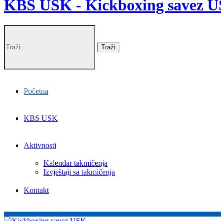
KBS USK - Kickboxing savez 
Početna
KBS USK
Aktivnosti
Kalendar takmičenja
Izvještaji sa takmičenja
Kontakt