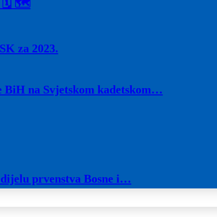
 🗓 🗺
SK za 2023.
ije BiH na Svjetskom kadetskom…
 dijelu prvenstva Bosne i…