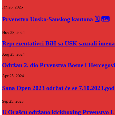
Jan 26, 2025
Prvenstvo Unsko-Sanskog kantona 🗓 🗺
Nov 28, 2024
Reprezentativci BiH sa USK saznali imena 
Aug 25, 2024
Održan 2. dio Prvenstva Bosne i Hercegov
Apr 25, 2024
Sana Open 2023 održat će se 7.10.2023.god
Sep 25, 2023
U Orašcu održano kickboxing Prvenstvo U