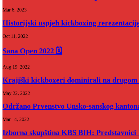
Mar 6, 2023
Historijski uspjeh kickboxing rerezentac
Oct 11, 2022
Sana Open 2022 🗓
Aug 19, 2022
Krajiški kickboxeri dominirali na drugom
May 22, 2022
Održano Prvenstvo Unsko-sanskog kanton
Mar 14, 2022
Izborna skupština KBS BIH: Predstavnic