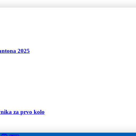
antona 2025
vnika za prvo kolo