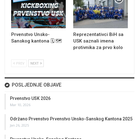
Prvenstvo Unsko-
Reprezentativci BiH sa
Sanskog kantona 🗓 🗺
USK saznali imena
protivnika za prvo kolo
PREV
NEXT
POSLJEDNJE OBJAVE
Prvenstvo USK 2026
Mar 10, 2026
Održano Prvenstvo Prvenstvo Unsko-Sanskog Kantona 2025
Jan 26, 2025