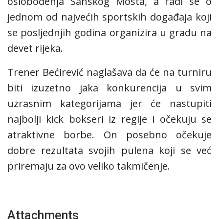
oslobođenja Sanskog Mosta, a radi se o
jednom od najvećih sportskih događaja koji
se posljednjih godina organizira u gradu na
devet rijeka.
Trener Bećirević naglašava da će na turniru
biti izuzetno jaka konkurencija u svim
uzrasnim kategorijama jer će nastupiti
najbolji kick bokseri iz regije i očekuju se
atraktivne borbe. On posebno očekuje
dobre rezultata svojih pulena koji se već
priremaju za ovo veliko takmičenje.
Attachments