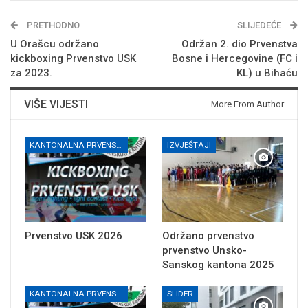
PRETHODNO
SLIJEDEĆE
U Orašcu održano
Održan 2. dio Prvenstva
kickboxing Prvenstvo USK
Bosne i Hercegovine (FC i
za 2023.
KL) u Bihaću
VIŠE VIJESTI
More From Author
KANTONALNA PRVENSTVA
IZVJEŠTAJI
Prvenstvo USK 2026
Održano prvenstvo
prvenstvo Unsko-
Sanskog kantona 2025
KANTONALNA PRVENSTVA
SLIDER