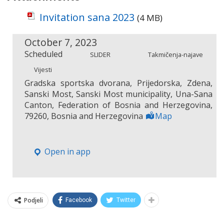
Invitation sana 2023
(4 MB)
October 7, 2023
Scheduled
SLIDER
Takmičenja-najave
Vijesti
Gradska sportska dvorana, Prijedorska, Zdena,
Sanski Most, Sanski Most municipality, Una-Sana
Canton, Federation of Bosnia and Herzegovina,
79260, Bosnia and Herzegovina
Map
Open in app
Podjeli
Facebook
Twitter