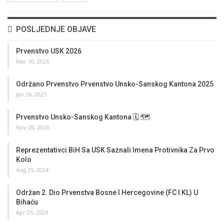
POSLJEDNJE OBJAVE
Prvenstvo USK 2026
Mar 10, 2026
Održano Prvenstvo Prvenstvo Unsko-Sanskog Kantona 2025
Jan 26, 2025
Prvenstvo Unsko-Sanskog Kantona 🗓 🗺
Nov 28, 2024
Reprezentativci BiH Sa USK Saznali Imena Protivnika Za Prvo
Kolo
Aug 25, 2024
Održan 2. Dio Prvenstva Bosne I Hercegovine (FC I KL) U
Bihaću
Apr 25, 2024