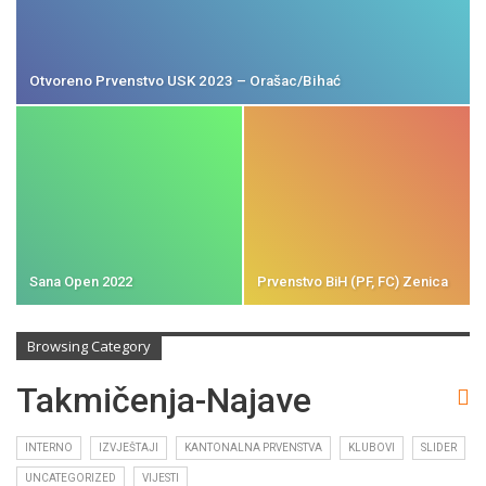
Otvoreno Prvenstvo USK 2023 – Orašac/Bihać
Sana Open 2022
Prvenstvo BiH (PF, FC) Zenica
Browsing Category
Takmičenja-Najave
INTERNO
IZVJEŠTAJI
KANTONALNA PRVENSTVA
KLUBOVI
SLIDER
UNCATEGORIZED
VIJESTI