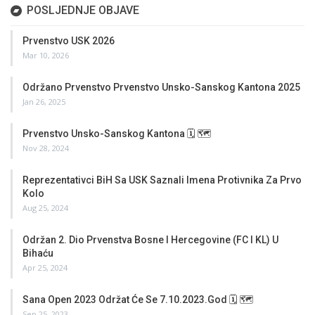
POSLJEDNJE OBJAVE
Prvenstvo USK 2026
Mar 10, 2026
Održano Prvenstvo Prvenstvo Unsko-Sanskog Kantona 2025
Jan 26, 2025
Prvenstvo Unsko-Sanskog Kantona 🗓 🗺
Nov 28, 2024
Reprezentativci BiH Sa USK Saznali Imena Protivnika Za Prvo
Kolo
Aug 25, 2024
Održan 2. Dio Prvenstva Bosne I Hercegovine (FC I KL) U
Bihaću
Apr 25, 2024
Sana Open 2023 Održat Će Se 7.10.2023.god 🗓 🗺
Sep 25, 2023