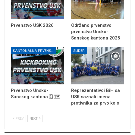
Prvenstvo USK 2026
Održano prvenstvo
prvenstvo Unsko-
Sanskog kantona 2025
KANTONALNA PRVENSTVA
SLIDER
Prvenstvo Unsko-
Reprezentativci BiH sa
Sanskog kantona 🗓 🗺
USK saznali imena
protivnika za prvo kolo
PREV
NEXT