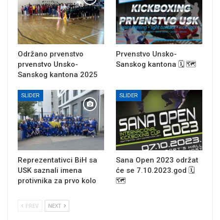
Održano prvenstvo
Prvenstvo Unsko-
prvenstvo Unsko-
Sanskog kantona 🗓 🗺
Sanskog kantona 2025
SLIDER
SLIDER
Reprezentativci BiH sa
Sana Open 2023 održat
USK saznali imena
će se 7.10.2023.god 🗓
protivnika za prvo kolo
🗺
PREV
NEXT