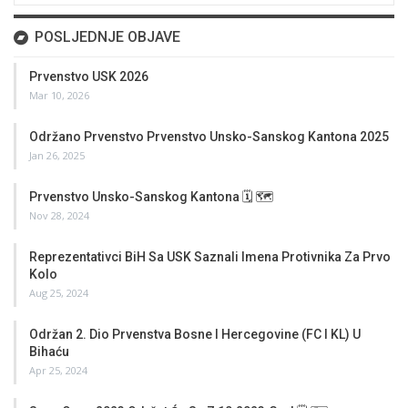
POSLJEDNJE OBJAVE
Prvenstvo USK 2026
Mar 10, 2026
Održano Prvenstvo Prvenstvo Unsko-Sanskog Kantona 2025
Jan 26, 2025
Prvenstvo Unsko-Sanskog Kantona 🗓 🗺
Nov 28, 2024
Reprezentativci BiH Sa USK Saznali Imena Protivnika Za Prvo
Kolo
Aug 25, 2024
Održan 2. Dio Prvenstva Bosne I Hercegovine (FC I KL) U
Bihaću
Apr 25, 2024