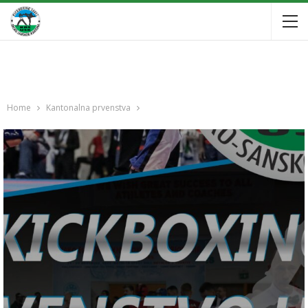
Home
Kantonalna prvenstva