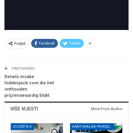
Podjeli
Facebook
Twitter
PRETHODNO
Details inzake
hiddenjack.com die het
onthouden
prijzenswaardig blijkt
VIŠE VIJESTI
More From Author
IZVJEŠTAJI
KANTONALNA PRVENSTVA