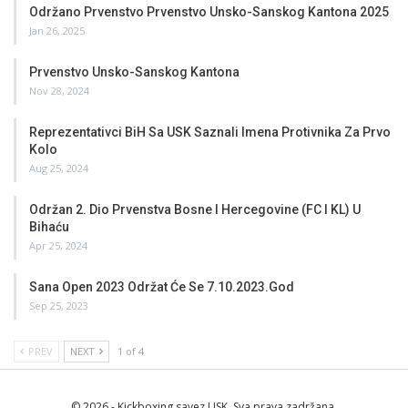
Održano Prvenstvo Prvenstvo Unsko-Sanskog Kantona 2025
Jan 26, 2025
Prvenstvo Unsko-Sanskog Kantona
Nov 28, 2024
Reprezentativci BiH Sa USK Saznali Imena Protivnika Za Prvo
Kolo
Aug 25, 2024
Održan 2. Dio Prvenstva Bosne I Hercegovine (FC I KL) U
Bihaću
Apr 25, 2024
Sana Open 2023 Održat Će Se 7.10.2023.god
Sep 25, 2023
PREV
NEXT
1 of 4
© 2026 - Kickboxing savez USK. Sva prava zadržana.