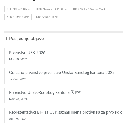
KBC "Bihać" Bihać
KBK "Favorit-BH" Bihać
KBK "Galaja" Sanski Most
KBK "Tigar" Cazin
KBS "Zino" Bihać
Posljednje objave
Prvenstvo USK 2026
Mar 10, 2026
Održano prvenstvo prvenstvo Unsko-Sanskog kantona 2025
Jan 26, 2025
Prvenstvo Unsko-Sanskog kantona 🗓 🗺
Nov 28, 2024
Reprezentativci BiH sa USK saznali imena protivnika za prvo kolo
Aug 25, 2024