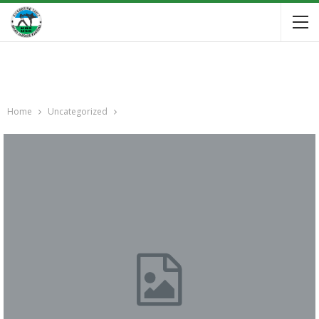
Home
Uncategorized