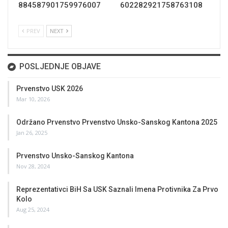
884587901759976007
602282921758763108
PREV
NEXT
POSLJEDNJE OBJAVE
Prvenstvo USK 2026
Mar 10, 2026
Održano Prvenstvo Prvenstvo Unsko-Sanskog Kantona 2025
Jan 26, 2025
Prvenstvo Unsko-Sanskog Kantona
Nov 28, 2024
Reprezentativci BiH Sa USK Saznali Imena Protivnika Za Prvo
Kolo
Aug 25, 2024