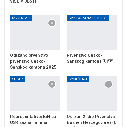
VIŠE VIJESTI
IZVJEŠTAJI
KANTONALNA PRVENSTVA
Održano prvenstvo
Prvenstvo Unsko-
prvenstvo Unsko-
Sanskog kantona 🗓 🗺
Sanskog kantona 2025
SLIDER
IZVJEŠTAJI
Reprezentativci BiH sa
Održan 2. dio Prvenstva
USK saznali imena
Bosne i Hercegovine (FC