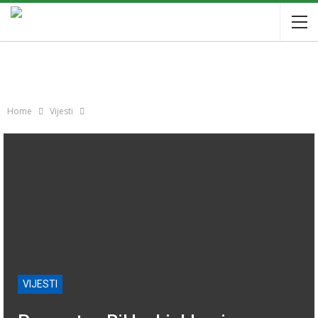
Home
Vijesti
VIJESTI