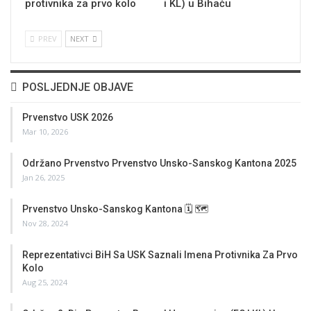
protivnika za prvo kolo
i KL) u Bihaću
PREV
NEXT
POSLJEDNJE OBJAVE
Prvenstvo USK 2026
Mar 10, 2026
Održano Prvenstvo Prvenstvo Unsko-Sanskog Kantona 2025
Jan 26, 2025
Prvenstvo Unsko-Sanskog Kantona 🗓 🗺
Nov 28, 2024
Reprezentativci BiH Sa USK Saznali Imena Protivnika Za Prvo
Kolo
Aug 25, 2024