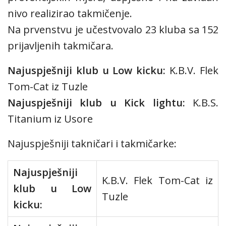
nivo realizirao takmičenje.
Na prvenstvu je učestvovalo 23 kluba sa 152
prijavljenih takmičara.
Najuspješniji klub u Low kicku:
K.B.V. Flek
Tom-Cat iz Tuzle
Najuspješniji klub u Kick lightu:
K.B.S.
Titanium iz Usore
Najuspješniji takničari i takmičarke:
Najuspješniji
K.B.V. Flek Tom-Cat iz
klub u Low
Tuzle
kicku: