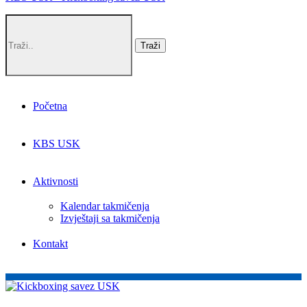
Početna
KBS USK
Aktivnosti
Kalendar takmičenja
Izvještaji sa takmičenja
Kontakt