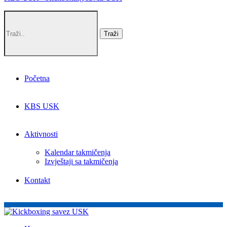
Početna
KBS USK
Aktivnosti
Kalendar takmičenja
Izvještaji sa takmičenja
Kontakt