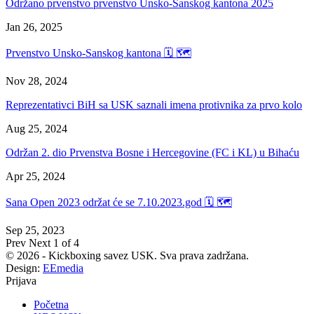
Održano prvenstvo prvenstvo Unsko-Sanskog kantona 2025
Jan 26, 2025
Prvenstvo Unsko-Sanskog kantona 🗓 🗺
Nov 28, 2024
Reprezentativci BiH sa USK saznali imena protivnika za prvo kolo
Aug 25, 2024
Održan 2. dio Prvenstva Bosne i Hercegovine (FC i KL) u Bihaću
Apr 25, 2024
Sana Open 2023 održat će se 7.10.2023.god 🗓 🗺
Sep 25, 2023
Prev
Next
1 of 4
© 2026 - Kickboxing savez USK. Sva prava zadržana.
Design:
EEmedia
Prijava
Početna