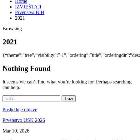
Home
IZVJEŠTAJI
Prvenstva BIH
2021
Browsing
2021
{“theme”:”tree”,”visibility”:”-1″,”ordering”:”title”,”orderingdir”:”
Nothing Found
It seems we can’t find what you’re looking for. Perhaps searching
can help.
Posljednje objave
Prvenstvo USK 2026
Mar 10, 2026