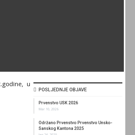
.godine, u
POSLJEDNJE OBJAVE
Prvenstvo USK 2026
Mar 10, 2026
Održano Prvenstvo Prvenstvo Unsko-
Sanskog Kantona 2025
Jan 26, 2025